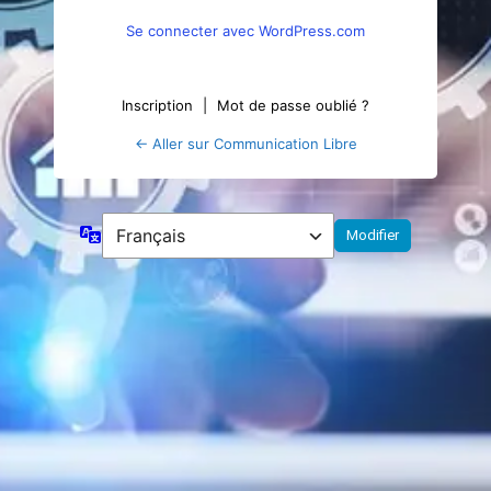
Se connecter avec WordPress.com
Inscription
|
Mot de passe oublié ?
← Aller sur Communication Libre
Langue