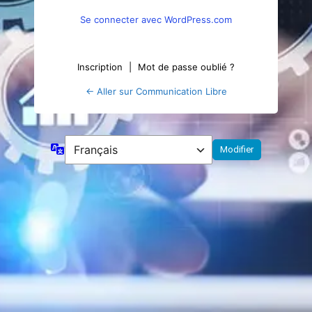
Se connecter avec WordPress.com
Inscription
|
Mot de passe oublié ?
← Aller sur Communication Libre
Langue