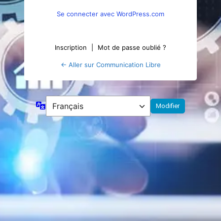
Se connecter avec WordPress.com
Inscription
|
Mot de passe oublié ?
← Aller sur Communication Libre
Langue