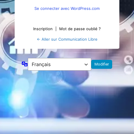
Se connecter avec WordPress.com
Inscription
|
Mot de passe oublié ?
← Aller sur Communication Libre
Langue