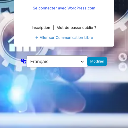
Se connecter avec WordPress.com
Inscription
|
Mot de passe oublié ?
← Aller sur Communication Libre
Langue