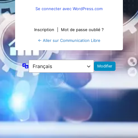
Se connecter avec WordPress.com
Inscription
|
Mot de passe oublié ?
← Aller sur Communication Libre
Langue