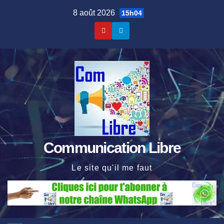
Skip
8 août 2026
15h04
to
content
Communication Libre
Le site qu'il me faut