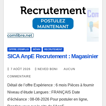
OFFRE D'EMPLOI
BÉNIN
RECRUTEMENT
SICA AnpE Recrutement : Magasinier
7 AOÛT 2026
NEVED BONI
AUCUN
COMMENTAIRE
Détail de l’offre Expérience : 6 mois Pièces à fournir
Niveau d’étude Langues : FRANÇAIS Date
d’échéance : 08-08-2026 Pour postuler en ligne,