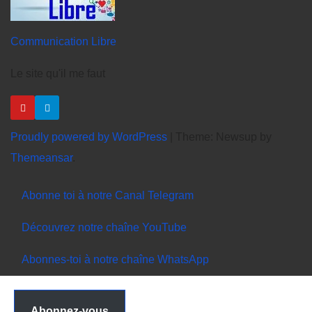
Communication Libre
Le site qu'il me faut
Proudly powered by WordPress
|
Theme: Newsup by
Themeansar
.
Abonne toi à notre Canal Telegram
Découvrez notre chaîne YouTube
Abonnes-toi à notre chaîne WhatsApp
Abonnez-vous