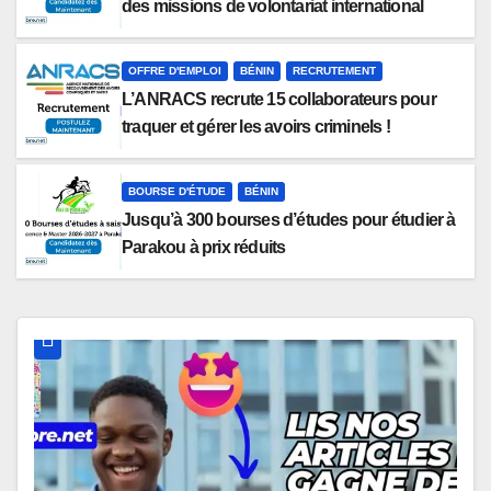
des missions de volontariat international
OFFRE D'EMPLOI
BÉNIN
RECRUTEMENT
L’ANRACS recrute 15 collaborateurs pour
traquer et gérer les avoirs criminels !
BOURSE D'ÉTUDE
BÉNIN
Jusqu’à 300 bourses d’études pour étudier à
Parakou à prix réduits