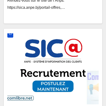
Rendez-vous sur le site de l’AnpE
https://sica.anpe.bj/portail-offres,…