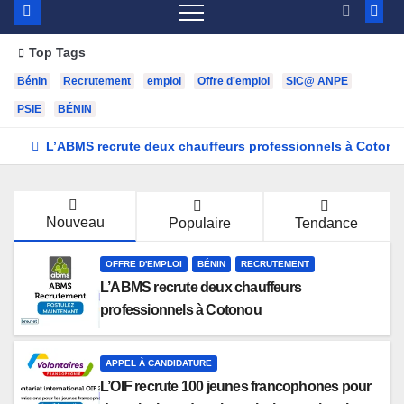
Top Tags
Bénin
Recrutement
emploi
Offre d'emploi
SIC@ ANPE
PSIE
BÉNIN
L’ABMS recrute deux chauffeurs professionnels à Cotono
Nouveau
Populaire
Tendance
OFFRE D'EMPLOI
BÉNIN
RECRUTEMENT
L’ABMS recrute deux chauffeurs
professionnels à Cotonou
APPEL À CANDIDATURE
L’OIF recrute 100 jeunes francophones pour