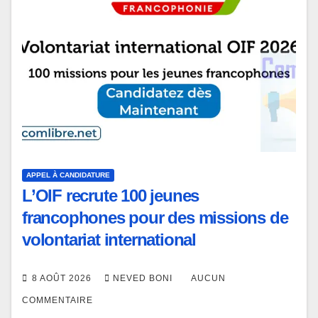
APPEL À CANDIDATURE
L’OIF recrute 100 jeunes
francophones pour des missions de
volontariat international
8 AOÛT 2026
NEVED BONI
AUCUN
COMMENTAIRE