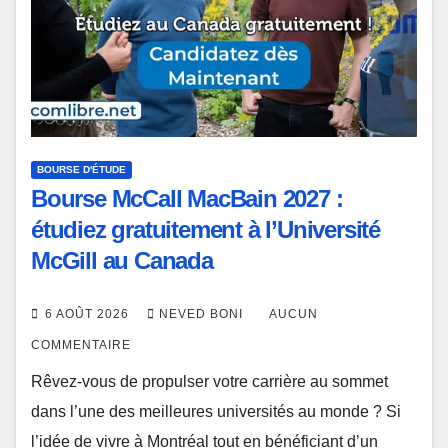
BOURSE D'ÉTUDE
Bourse McCall MacBain 2027 :
étudiez gratuitement à l’Université
McGill au Canada
6 AOÛT 2026
NEVED BONI
AUCUN
COMMENTAIRE
Rêvez-vous de propulser votre carrière au sommet
dans l’une des meilleures universités au monde ? Si
l’idée de vivre à Montréal tout en bénéficiant d’un