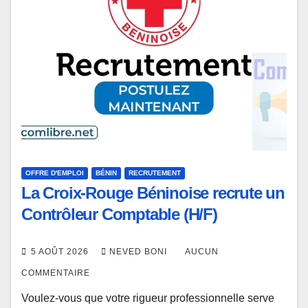
OFFRE D'EMPLOI
BÉNIN
RECRUTEMENT
La Croix-Rouge Béninoise recrute un
Contrôleur Comptable (H/F)
5 AOÛT 2026
NEVED BONI
AUCUN
COMMENTAIRE
Voulez-vous que votre rigueur professionnelle serve