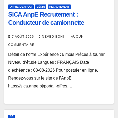
OFFRE D'EMPLOI
BÉNIN
RECRUTEMENT
SICA AnpE Recrutement :
Conducteur de camionnette
7 AOÛT 2026
NEVED BONI
AUCUN
COMMENTAIRE
Détail de l’offre Expérience : 6 mois Pièces à fournir
Niveau d’étude Langues : FRANÇAIS Date
d’échéance : 08-08-2026 Pour postuler en ligne,
Rendez-vous sur le site de l’AnpE
https://sica.anpe.bj/portail-offres,…