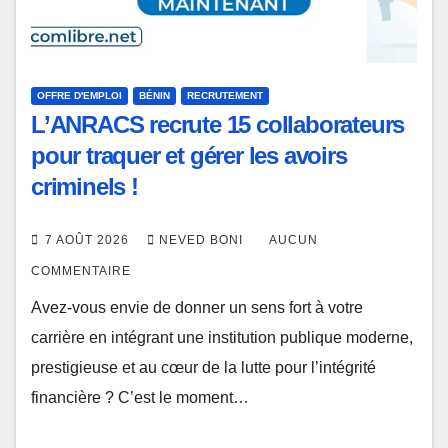
OFFRE D'EMPLOI
BÉNIN
RECRUTEMENT
L’ANRACS recrute 15 collaborateurs
pour traquer et gérer les avoirs
criminels !
7 AOÛT 2026
NEVED BONI
AUCUN
COMMENTAIRE
Avez-vous envie de donner un sens fort à votre
carrière en intégrant une institution publique moderne,
prestigieuse et au cœur de la lutte pour l’intégrité
financière ? C’est le moment…