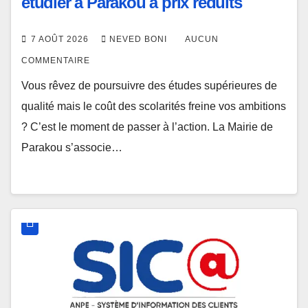
étudier à Parakou à prix réduits
7 AOÛT 2026
NEVED BONI
AUCUN
COMMENTAIRE
Vous rêvez de poursuivre des études supérieures de
qualité mais le coût des scolarités freine vos ambitions
? C’est le moment de passer à l’action. La Mairie de
Parakou s’associe…