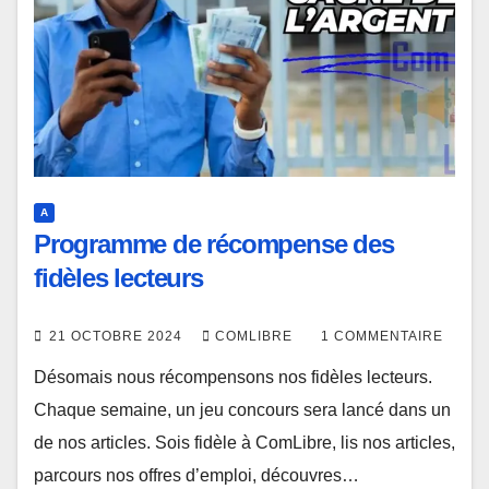
A
Programme de récompense des
fidèles lecteurs
21 OCTOBRE 2024
COMLIBRE
1 COMMENTAIRE
Désomais nous récompensons nos fidèles lecteurs.
Chaque semaine, un jeu concours sera lancé dans un
de nos articles. Sois fidèle à ComLibre, lis nos articles,
parcours nos offres d’emploi, découvres…