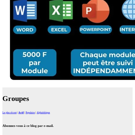
Groupes
Le plus récent
|
Actif
|
Populaire
|
Alphabétique
Abonnez-vous à ce blog par e-mail.