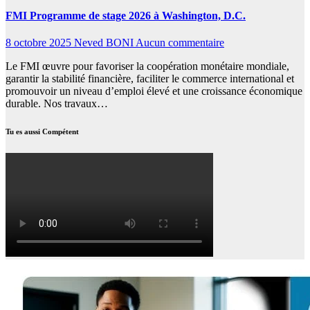
FMI Programme de stage 2026 à Washington, D.C.
8 octobre 2025
Neved BONI
Aucun commentaire
Le FMI œuvre pour favoriser la coopération monétaire mondiale,
garantir la stabilité financière, faciliter le commerce international et
promouvoir un niveau d’emploi élevé et une croissance économique
durable. Nos travaux…
Tu es aussi Compétent