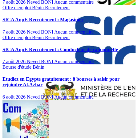
7 août 2026
Neved BONI
Aucun commentaire
Offre d'emploi
Bénin
Recrutement
SICA AnpE Recrutement : Magasinier
7 août 2026
Neved BONI
Aucun commentaire
Offre d'emploi
Bénin
Recrutement
SICA AnpE Recrutement : Conducteur de camionnette
7 août 2026
Neved BONI
Aucun commentaire
Bourse d'étude
Bénin
Etudiez en Egypte gratuitement : 8 bourses à saisir pour
rejoindre Al-Azhar
6 août 2026
Neved BONI
Aucun commentaire