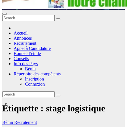
Accueil
Annonces
Recrutement
Appel à Candidature
Bourse d’étude
Conseils
Info des Pays
Bénin
Répertoire des compétents
Inscription
Connexion
Étiquette :
stage logistique
Bénin
Recrutement