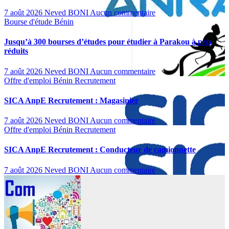
7 août 2026
Neved BONI
Aucun commentaire
Bourse d'étude
Bénin
Jusqu’à 300 bourses d’études pour étudier à Parakou à prix
réduits
7 août 2026
Neved BONI
Aucun commentaire
Offre d'emploi
Bénin
Recrutement
SICA AnpE Recrutement : Magasinier
7 août 2026
Neved BONI
Aucun commentaire
Offre d'emploi
Bénin
Recrutement
SICA AnpE Recrutement : Conducteur de camionnette
7 août 2026
Neved BONI
Aucun commentaire