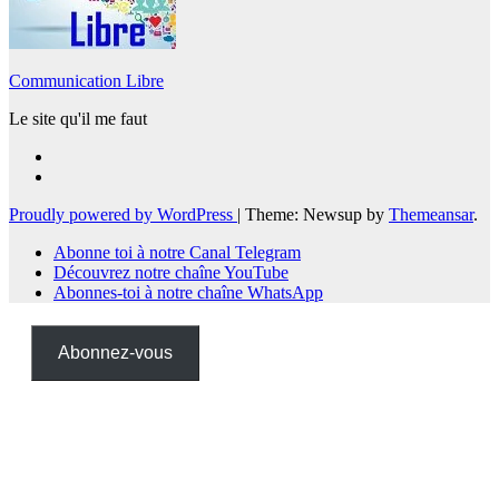
Communication Libre
Le site qu'il me faut
Proudly powered by WordPress
|
Theme: Newsup by
Themeansar
.
Abonne toi à notre Canal Telegram
Découvrez notre chaîne YouTube
Abonnes-toi à notre chaîne WhatsApp
Abonnez-vous