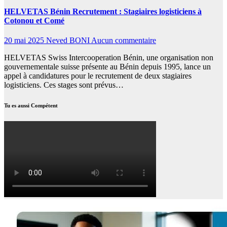
HELVETAS Bénin Recrutement : Stagiaires logisticiens à
Cotonou et Comé
20 mai 2025
Neved BONI
Aucun commentaire
HELVETAS Swiss Intercooperation Bénin, une organisation non
gouvernementale suisse présente au Bénin depuis 1995, lance un
appel à candidatures pour le recrutement de deux stagiaires
logisticiens. Ces stages sont prévus…
Tu es aussi Compétent