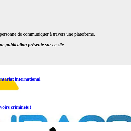
te personne de communiquer à travers une plateforme.
 publication présente sur ce site
ntariat international
oirs criminels !