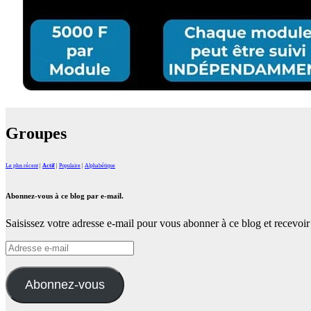
Groupes
Le plus récent
|
Actif
|
Populaire
|
Alphabétique
Abonnez-vous à ce blog par e-mail.
Saisissez votre adresse e-mail pour vous abonner à ce blog et recevoir 
Adresse
e-
mail
Abonnez-vous