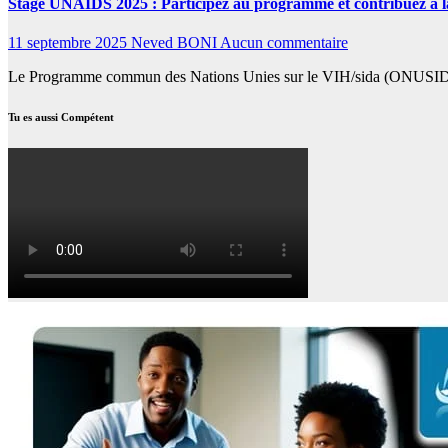
Stage UNAIDS 2025 : Participez au programme et contribuez à la
11 septembre 2025
Neved BONI
Aucun commentaire
Le Programme commun des Nations Unies sur le VIH/sida (ONUSIDA) 
Tu es aussi Compétent