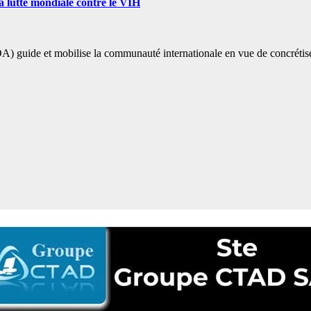
 lutte mondiale contre le VIH
guide et mobilise la communauté internationale en vue de concrétise