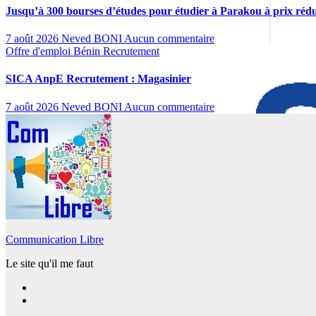
Jusqu’à 300 bourses d’études pour étudier à Parakou à prix rédu
7 août 2026
Neved BONI
Aucun commentaire
Offre d'emploi
Bénin
Recrutement
SICA AnpE Recrutement : Magasinier
7 août 2026
Neved BONI
Aucun commentaire
Communication Libre
Le site qu'il me faut