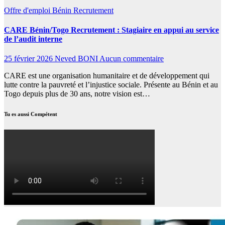
Offre d'emploi
Bénin
Recrutement
CARE Bénin/Togo Recrutement : Stagiaire en appui au service
de l’audit interne
25 février 2026
Neved BONI
Aucun commentaire
CARE est une organisation humanitaire et de développement qui
lutte contre la pauvreté et l’injustice sociale. Présente au Bénin et au
Togo depuis plus de 30 ans, notre vision est…
Tu es aussi Compétent