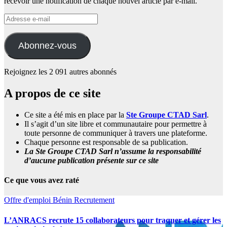
recevoir une notification de chaque nouvel article par e-mail.
Adresse
e-
mail
Abonnez-vous
Rejoignez les 2 091 autres abonnés
A propos de ce site
Ce site a été mis en place par la
Ste Groupe CTAD Sarl
.
Il s’agit d’un site libre et communautaire pour permettre à
toute personne de communiquer à travers une plateforme.
Chaque personne est responsable de sa publication.
La Ste Groupe CTAD Sarl n’assume la responsabilité
d’aucune publication présente sur ce site
Ce que vous avez raté
Offre d'emploi
Bénin
Recrutement
L’ANRACS recrute 15 collaborateurs pour traquer et gérer les