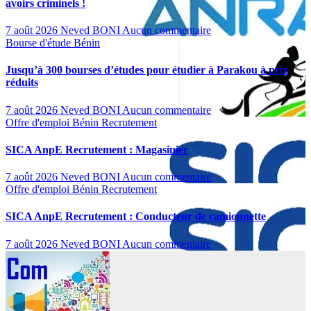
avoirs criminels !
7 août 2026
Neved BONI
Aucun commentaire
Bourse d'étude
Bénin
Jusqu’à 300 bourses d’études pour étudier à Parakou à prix
réduits
7 août 2026
Neved BONI
Aucun commentaire
Offre d'emploi
Bénin
Recrutement
SICA AnpE Recrutement : Magasinier
7 août 2026
Neved BONI
Aucun commentaire
Offre d'emploi
Bénin
Recrutement
SICA AnpE Recrutement : Conducteur de camionnette
7 août 2026
Neved BONI
Aucun commentaire