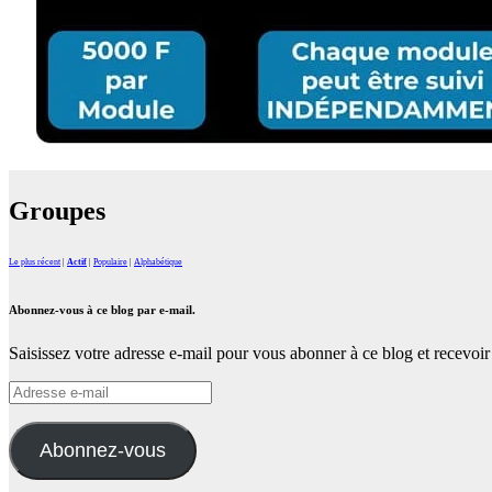
Groupes
Le plus récent
|
Actif
|
Populaire
|
Alphabétique
Abonnez-vous à ce blog par e-mail.
Saisissez votre adresse e-mail pour vous abonner à ce blog et recevoir 
Adresse
e-
mail
Abonnez-vous