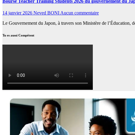
Bourse Teacher Training Students 2026 du gouvernement du Japo
14 janvier 2026
Neved BONI
Aucun commentaire
Le Gouvernement du Japon, à travers son Ministère de l’Éducation, de
Tu es aussi Compétent