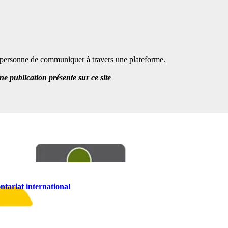
te personne de communiquer à travers une plateforme.
 publication présente sur ce site
ntariat international