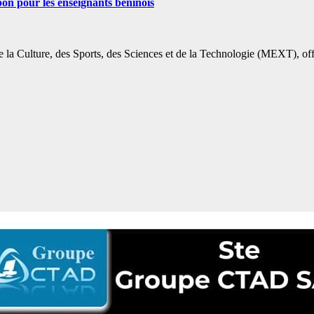
n pour les enseignants béninois
 la Culture, des Sports, des Sciences et de la Technologie (MEXT), of