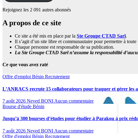
Rejoignez les 2 091 autres abonnés
A propos de ce site
Ce site a été mis en place par la
Ste Groupe CTAD Sarl
.
Il s’agit d’un site libre et communautaire pour permettre à tou
Chaque personne est responsable de sa publication.
La Ste Groupe CTAD Sarl n’assume la responsabilité d’aucune
Ce que vous avez raté
Offre d'emploi
Bénin
Recrutement
L’ANRACS recrute 15 collaborateurs pour traquer et gérer les av
7 août 2026
Neved BONI
Aucun commentaire
Bourse d'étude
Bénin
Jusqu’à 300 bourses d’études pour étudier à Parakou à prix rédu
7 août 2026
Neved BONI
Aucun commentaire
Offre d'emploi
Bénin
Recrutement