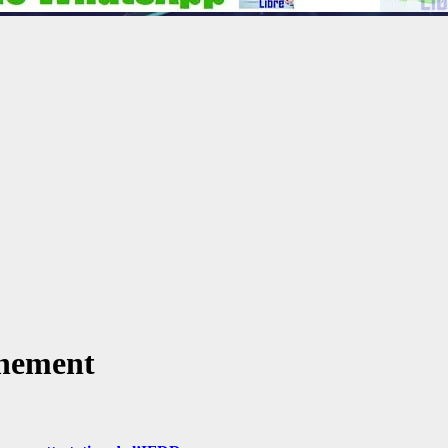
nnement