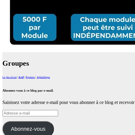
Groupes
Le plus récent
|
Actif
|
Populaire
|
Alphabétique
Abonnez-vous à ce blog par e-mail.
Saisissez votre adresse e-mail pour vous abonner à ce blog et recevoir 
Adresse
e-
mail
Abonnez-vous