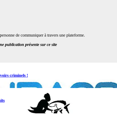
te personne de communiquer à travers une plateforme.
 publication présente sur ce site
oirs criminels !
its