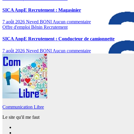
SICA AnpE Recrutement : Magasinier
7 août 2026
Neved BONI
Aucun commentaire
Offre d'emploi
Bénin
Recrutement
SICA AnpE Recrutement : Conducteur de camionnette
7 août 2026
Neved BONI
Aucun commentaire
Communication Libre
Le site qu'il me faut