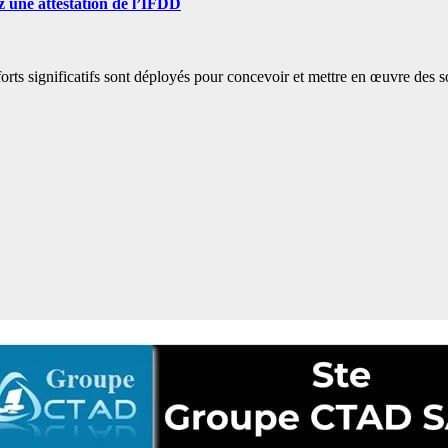
 une attestation de l’IFDD
rts significatifs sont déployés pour concevoir et mettre en œuvre des so