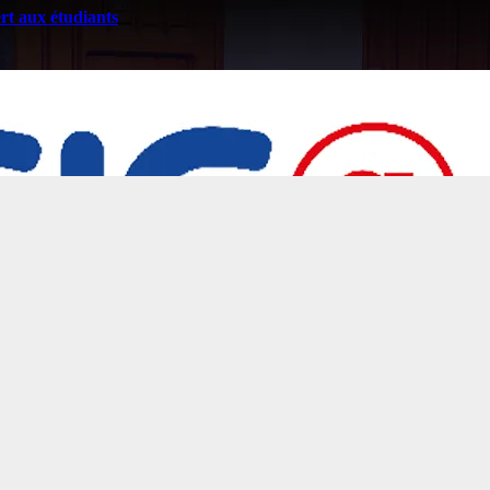
t aux étudiants