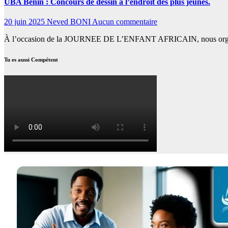
UBA Bénin : Concours de dessin à l’endroit des plus jeunes.
20 juin 2025
Neved BONI
Aucun commentaire
À l’occasion de la JOURNEE DE L’ENFANT AFRICAIN, nous organisons
Tu es aussi Compétent