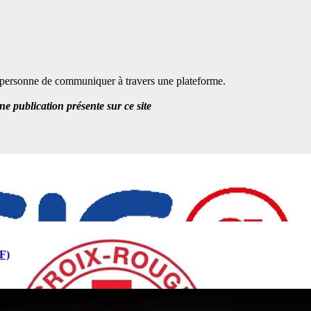
te personne de communiquer à travers une plateforme.
 publication présente sur ce site
F)