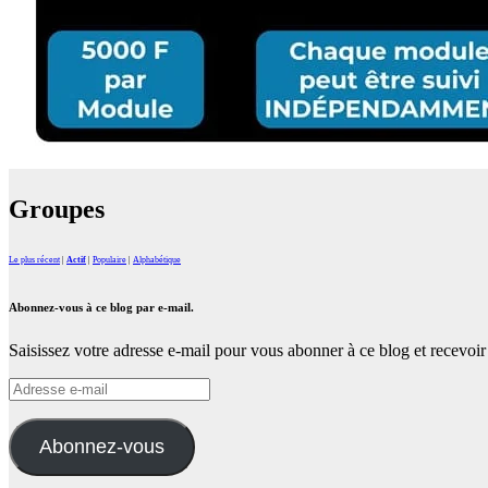
Groupes
Le plus récent
|
Actif
|
Populaire
|
Alphabétique
Abonnez-vous à ce blog par e-mail.
Saisissez votre adresse e-mail pour vous abonner à ce blog et recevoir 
Adresse
e-
mail
Abonnez-vous