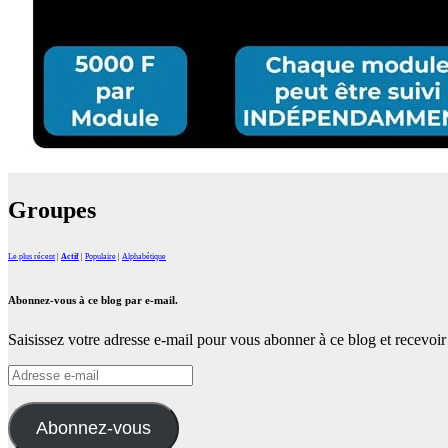
Groupes
Le plus récent
|
Actif
|
Populaire
|
Alphabétique
Abonnez-vous à ce blog par e-mail.
Saisissez votre adresse e-mail pour vous abonner à ce blog et recevoir 
Adresse
e-
mail
Abonnez-vous