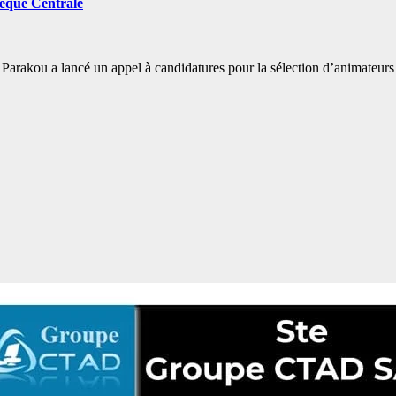
hèque Centrale
rakou a lancé un appel à candidatures pour la sélection d’animateurs de