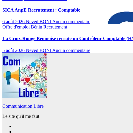
SICA AnpE Recrutement : Comptable
6 août 2026
Neved BONI
Aucun commentaire
Offre d'emploi
Bénin
Recrutement
La Croix-Rouge Béninoise recrute un Contrôleur Comptable (H/
5 août 2026
Neved BONI
Aucun commentaire
Communication Libre
Le site qu'il me faut