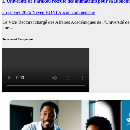
L’Université de Parakou recrute des animateurs pour sa Bibliot
25 janvier 2026
Neved BONI
Aucun commentaire
Le Vice-Rectorat chargé des Affaires Académiques de l’Université de Pa
une…
Tu es aussi Compétent