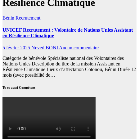
Résilience Climatique
Bénin
Recrutement
UNICEF Recrutement : Volontaire de Nations Unies Assistant
en Résilience Climatique
5 février 2025
Neved BONI
Aucun commentaire
Catégorie de bénévole Spécialiste national des Volontaires des
Nations Unies Description du titre de la mission Assistant en
Résilience Climatique Lieux d’affectation Cotonou, Bénin Durée 12
mois (avec possibilité de…
Tu es aussi Compétent