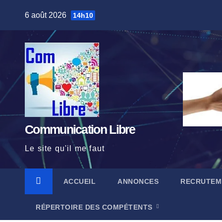
Skip
6 août 2026
14h10
to
content
Communication Libre
Le site qu'il me faut
ACCUEIL
ANNONCES
RECRUTEM
RÉPERTOIRE DES COMPÉTENTS