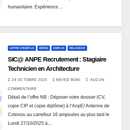
humanitaire. Expérience…
OFFRE D'EMPLOI
BÉNIN
EMPLOI
RELIGIEUX
SIC@ ANPE Recrutement : Stagiaire
Technicien en Architecture
24 OCTOBRE 2025
NEVED BONI
AUCUN
COMMENTAIRE
Détail de l’offre NB : Déposer votre dossier (CV,
copie CIP et copie diplôme) à l’AnpE/ Antenne de
Cotonou au carrefour 16 ampoules au plus tard le
Lundi 27/10/2025 à…