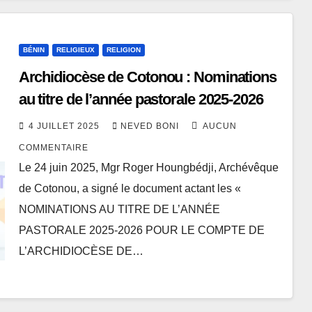
BÉNIN
RELIGIEUX
RELIGION
Archidiocèse de Cotonou : Nominations
au titre de l’année pastorale 2025-2026
4 JUILLET 2025
NEVED BONI
AUCUN
COMMENTAIRE
Le 24 juin 2025, Mgr Roger Houngbédji, Archévêque
de Cotonou, a signé le document actant les «
NOMINATIONS AU TITRE DE L’ANNÉE
PASTORALE 2025-2026 POUR LE COMPTE DE
L’ARCHIDIOCÈSE DE…