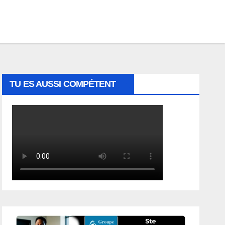
TU ES AUSSI COMPÉTENT