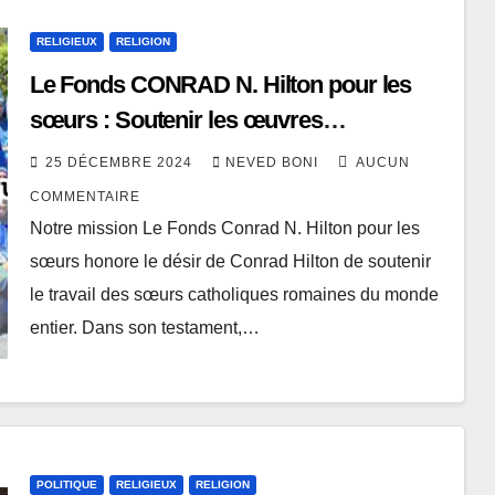
RELIGIEUX
RELIGION
Le Fonds CONRAD N. Hilton pour les
sœurs : Soutenir les œuvres
apostoliques des sœurs catholiques au
25 DÉCEMBRE 2024
NEVED BONI
AUCUN
service des populations défavorisées
COMMENTAIRE
Notre mission Le Fonds Conrad N. Hilton pour les
sœurs honore le désir de Conrad Hilton de soutenir
le travail des sœurs catholiques romaines du monde
entier. Dans son testament,…
POLITIQUE
RELIGIEUX
RELIGION