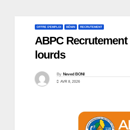
OFFRE D'EMPLOI
BÉNIN
RECRUTEMENT
ABPC Recrutement :
lourds
By
Neved BONI
AVR 8, 2026