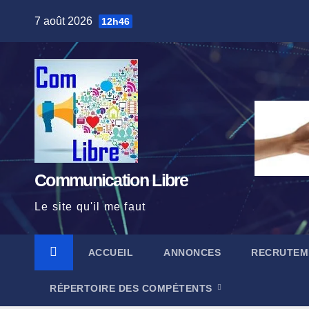
Skip
7 août 2026
12h46
to
content
Communication Libre
Le site qu'il me faut
ACCUEIL
ANNONCES
RECRUTEM
RÉPERTOIRE DES COMPÉTENTS