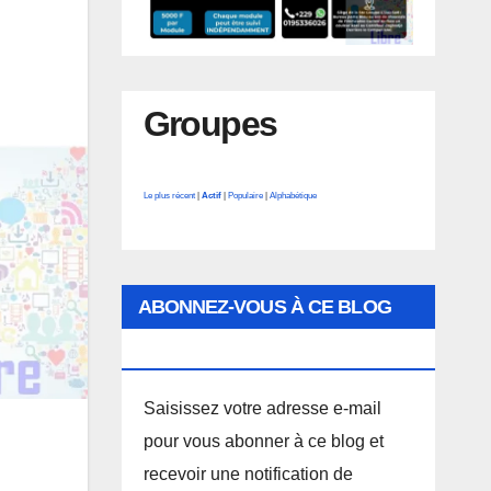
Groupes
Le plus récent
|
Actif
|
Populaire
|
Alphabétique
ABONNEZ-VOUS À CE BLOG
PAR E-MAIL.
Saisissez votre adresse e-mail
pour vous abonner à ce blog et
recevoir une notification de