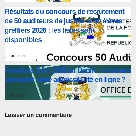
Résultats du concours de recrutement
de 50 auditeurs de justice et 50 élèves
greffiers 2026 : les listes sont
disponibles
JUIL 13, 2026
Résultats BAC 2026 au Bénin : comment
consulter votre admissibilité en ligne ?
JUIL 8, 2026
Laisser un commentaire