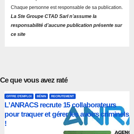
Chaque personne est responsable de sa publication.
La Ste Groupe CTAD Sarl n’assume la
responsabilité d’aucune publication présente sur
ce site
Ce que vous avez raté
OFFRE D'EMPLOI
BÉNIN
RECRUTEMENT
L’ANRACS recrute 15 collaborateurs
pour traquer et gérer les avoirs criminels
!