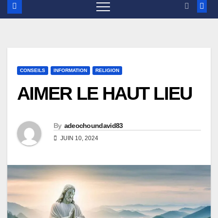
CONSEILS
INFORMATION
RELIGION
AIMER LE HAUT LIEU
By
adeochoundavid83
JUIN 10, 2024