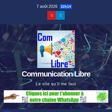
Skip
7 août 2026
22h14
to
content
Communication Libre
Le site qu'il me faut