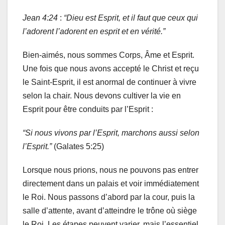
Jean 4:24
:
“Dieu est Esprit, et il faut que ceux qui
l’adorent l’adorent en esprit et en vérité.”
Bien-aimés, nous sommes Corps, Âme et Esprit.
Une fois que nous avons accepté le Christ et reçu
le Saint-Esprit, il est anormal de continuer à vivre
selon la chair. Nous devons cultiver la vie en
Esprit pour être conduits par l’Esprit :
“Si nous vivons par l’Esprit, marchons aussi selon
l’Esprit.”
(Galates 5:25)
Lorsque nous prions, nous ne pouvons pas entrer
directement dans un palais et voir immédiatement
le Roi. Nous passons d’abord par la cour, puis la
salle d’attente, avant d’atteindre le trône où siège
le Roi. Les étapes peuvent varier, mais l’essentiel