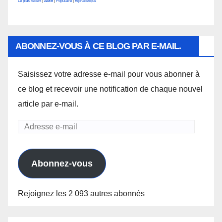
Le plus récent
|
Actif
|
Populaire
|
Alphabétique
ABONNEZ-VOUS À CE BLOG PAR E-MAIL.
Saisissez votre adresse e-mail pour vous abonner à
ce blog et recevoir une notification de chaque nouvel
article par e-mail.
Adresse
e-
mail
Abonnez-vous
Rejoignez les 2 093 autres abonnés