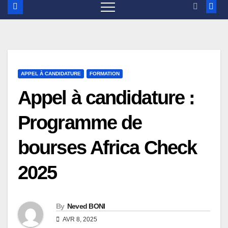
APPEL À CANDIDATURE
FORMATION
Appel à candidature :
Programme de
bourses Africa Check
2025
By
Neved BONI
AVR 8, 2025