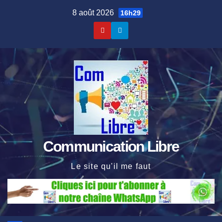
Skip
8 août 2026
16h29
to
content
Communication Libre
Le site qu'il me faut