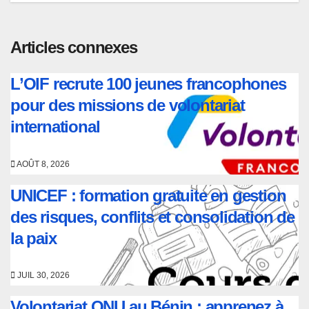
l’article
Articles connexes
L’OIF recrute 100 jeunes francophones
pour des missions de volontariat
international
AOÛT 8, 2026
UNICEF : formation gratuite en gestion
des risques, conflits et consolidation de
la paix
JUIL 30, 2026
Volontariat ONU au Bénin : apprenez à