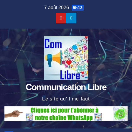
Skip
7 août 2026
9h13
to
content
Communication Libre
Le site qu'il me faut