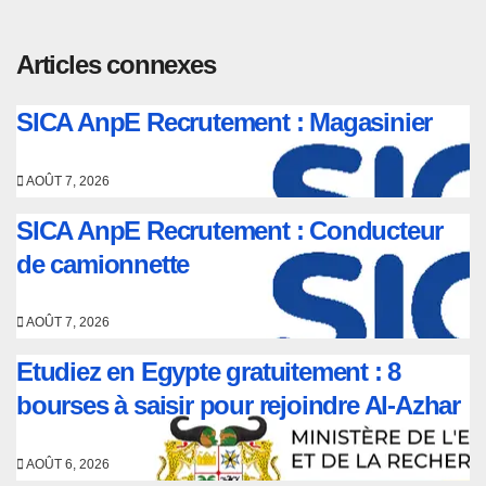
Articles connexes
SICA AnpE Recrutement : Magasinier
AOÛT 7, 2026
SICA AnpE Recrutement : Conducteur
de camionnette
AOÛT 7, 2026
Etudiez en Egypte gratuitement : 8
bourses à saisir pour rejoindre Al-Azhar
AOÛT 6, 2026