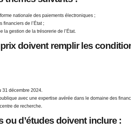
eforme nationale des paiements électroniques ;
s financiers de l’État ;
 la gestion de la trésorerie de l’État.
prix doivent remplir les conditio
au 31 décembre 2024.
n publique avec une expertise avérée dans le domaine des finan
 centre de recherche.
s ou d’études doivent inclure :