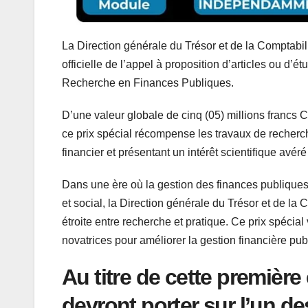
La Direction générale du Trésor et de la Comptabil
officielle de l’appel à proposition d’articles ou d’
Recherche en Finances Publiques.
D’une valeur globale de cinq (05) millions francs C
ce prix spécial récompense les travaux de recherc
financier et présentant un intérêt scientifique avéré
Dans une ère où la gestion des finances publique
et social, la Direction générale du Trésor et de la 
étroite entre recherche et pratique. Ce prix spécial 
novatrices pour améliorer la gestion financière pu
Au titre de cette première 
devront porter sur l’un d