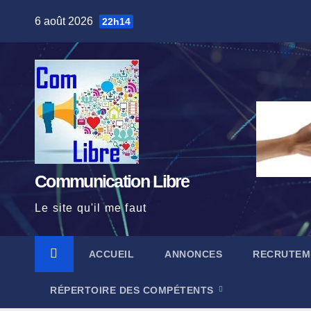
Skip
6 août 2026
22h14
to
content
Communication Libre
Le site qu'il me faut
ACCUEIL
ANNONCES
RECRUTEM
RÉPERTOIRE DES COMPÉTENTS