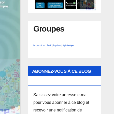
Groupes
Le plus récent
|
Actif
|
Populaire
|
Alphabétique
ABONNEZ-VOUS À CE BLOG
PAR E-MAIL.
Saisissez votre adresse e-mail
pour vous abonner à ce blog et
recevoir une notification de