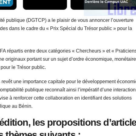
ité publique (DGTCP) a le plaisir de vous annoncer l’ouverture
études dans le cadre du « Prix Spécial du Trésor public » pour la
FA répartis entre deux catégories « Chercheurs » et « Praticiens
he originaux portant sur un sujet d’ordre économique, monétair
 pour le Trésor public.
s revêt une importance capitale pour le développement économ
Comptabilité publique reconnaît ainsi l’impératif d’une interaction
vise à renforcer cette collaboration en identifiant des solutions
blique au Bénin.
édition, les propositions d’articl
es thèmes suivants :