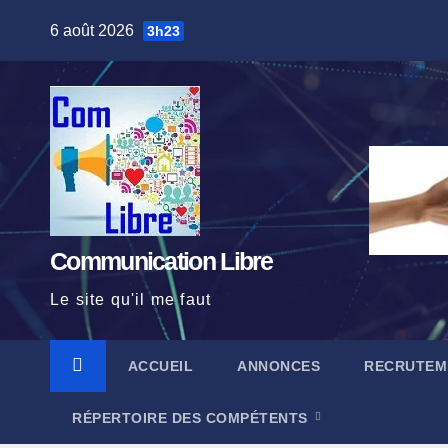
Skip
6 août 2026
3h23
to
content
Communication Libre
Le site qu'il me faut
ACCUEIL
ANNONCES
RECRUTEM
RÉPERTOIRE DES COMPÉTENTS