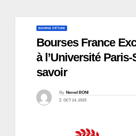
BOURSE D'ÉTUDE
Bourses France Exce
à l’Université Paris-
savoir
By
Neved BONI
OCT 14, 2025