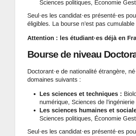
Sciences politiques, Économie Gest
Seul·es les candidat·es présenté·es pour
éligibles. La bourse n’est pas cumulabl
Attention : les étudiant·es déjà en Fr
Bourse de niveau Doctora
Doctorant·e de nationalité étrangère, n
domaines suivants :
Les sciences et techniques :
Biolo
numérique, Sciences de l’ingénierie
Les sciences humaines et sociale
Sciences politiques, Économie Gest
Seul·es les candidat·es présenté·es pour