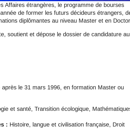
es Affaires étrangères, le programme de bourses
année de former les futurs décideurs étrangers, d
rmations diplômantes au niveau Master et en Doctor
pte, soutient et dépose le dossier de candidature a
·e après le 31 mars 1996, en formation Master ou
gie et santé, Transition écologique, Mathématique
s :
Histoire, langue et civilisation française, Droit