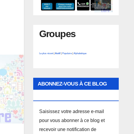
Groupes
Le plus récent
|
Actif
|
Populaire
|
Alphabétique
ABONNEZ-VOUS À CE BLOG
PAR E-MAIL.
Saisissez votre adresse e-mail
pour vous abonner à ce blog et
recevoir une notification de