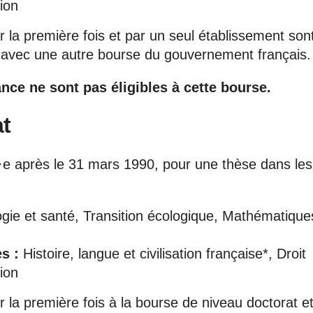
ion
 la première fois et par un seul établissement son
e avec une autre bourse du gouvernement français.
ance ne sont pas éligibles à cette bourse.
t
é·e après le 31 mars 1990,
pour
une thèse dans les
gie et santé, Transition écologique, Mathématique
s :
Histoire, langue et civilisation française*, Droit
ion
 la première fois à la bourse de niveau doctorat e