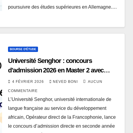
poursuivre des études supérieures en Allemagne.…
BOURSE D'ÉTUDE
Université Senghor : concours
d’admission 2026 en Master 2 avec
bourses à la clé
4 FÉVRIER 2026
NEVED BONI
AUCUN
COMMENTAIRE
L’Université Senghor, université internationale de
langue française au service du développement
africain, Opérateur direct de la Francophonie, lance
le concours d’admission directe en seconde année