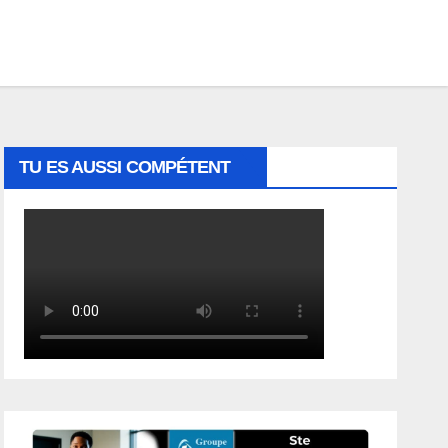
TU ES AUSSI COMPÉTENT