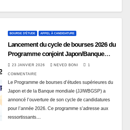
BOURSE D'ÉTUDE
APPEL À CANDIDATURE
Lancement du cycle de bourses 2026 du
Programme conjoint Japon/Banque
Mondiale (JJ/WBGSP)
23 JANVIER 2026
NEVED BONI
1
COMMENTAIRE
Le Programme de bourses d’études supérieures du
Japon et de la Banque mondiale (JJ/WBGSP) a
annoncé l’ouverture de son cycle de candidatures
pour l’année 2026. Ce programme s’adresse aux
ressortissants…