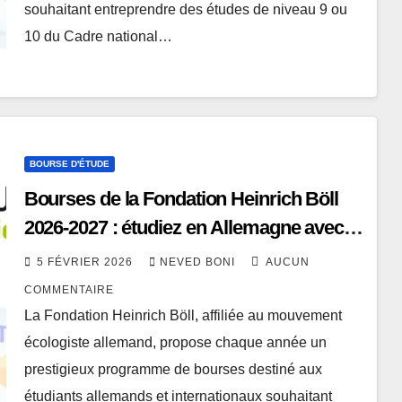
souhaitant entreprendre des études de niveau 9 ou
10 du Cadre national…
BOURSE D'ÉTUDE
Bourses de la Fondation Heinrich Böll
2026-2027 : étudiez en Allemagne avec
un financement d’excellence
5 FÉVRIER 2026
NEVED BONI
AUCUN
COMMENTAIRE
La Fondation Heinrich Böll, affiliée au mouvement
écologiste allemand, propose chaque année un
prestigieux programme de bourses destiné aux
étudiants allemands et internationaux souhaitant