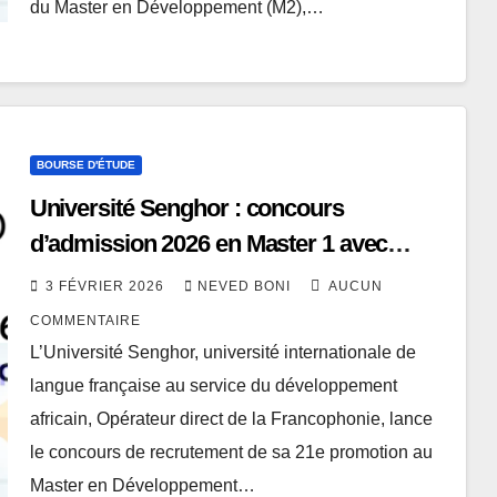
du Master en Développement (M2),…
BOURSE D'ÉTUDE
Université Senghor : concours
d’admission 2026 en Master 1 avec
bourses à la clé
3 FÉVRIER 2026
NEVED BONI
AUCUN
COMMENTAIRE
L’Université Senghor, université internationale de
langue française au service du développement
africain, Opérateur direct de la Francophonie, lance
le concours de recrutement de sa 21e promotion au
Master en Développement…