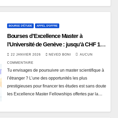
BOURSE D'ÉTUDE
APPEL D'OFFRE
Bourses d’Excellence Master à
l’Université de Genève : jusqu’à CHF 15
000/an pour vos études en Suisse
22 JANVIER 2026
NEVED BONI
AUCUN
COMMENTAIRE
Tu envisages de poursuivre un master scientifique à
l’étranger ? L’une des opportunités les plus
prestigieuses pour financer tes études est sans doute
les Excellence Master Fellowships offertes par la…