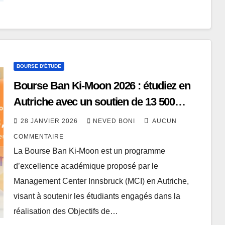
BOURSE D'ÉTUDE
Bourse Ban Ki-Moon 2026 : étudiez en
Autriche avec un soutien de 13 500
euros pour vos frais de scolarité
28 JANVIER 2026
NEVED BONI
AUCUN
COMMENTAIRE
La Bourse Ban Ki-Moon est un programme
d’excellence académique proposé par le
Management Center Innsbruck (MCI) en Autriche,
visant à soutenir les étudiants engagés dans la
réalisation des Objectifs de…