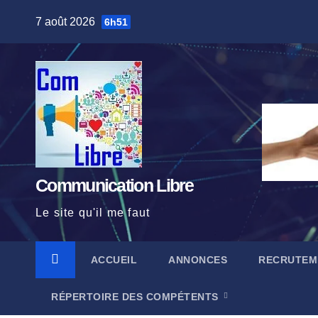
Skip
7 août 2026
6h51
to
content
Communication Libre
Le site qu'il me faut
ACCUEIL
ANNONCES
RECRUTEM
RÉPERTOIRE DES COMPÉTENTS