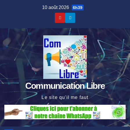
Skip
10 août 2026
6h39
to
content
Communication Libre
Le site qu'il me faut