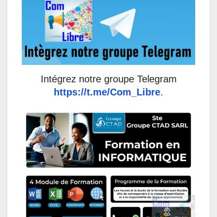
Intégrez notre groupe Telegram
https://t.me/Com_Libre
.