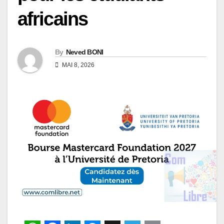
africains
By
Neved BONI
MAI 8, 2026