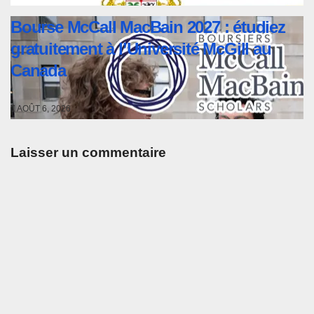
Bourse McCall MacBain 2027 : étudiez
gratuitement à l’Université McGill au
Canada
AOÛT 6, 2026
Laisser un commentaire