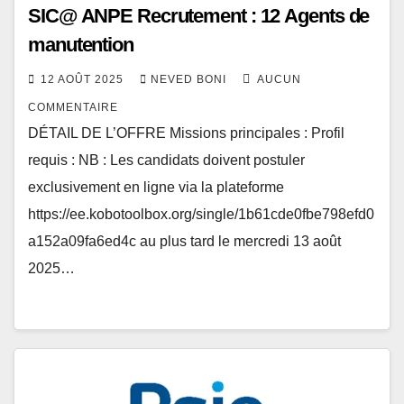
SIC@ ANPE Recrutement : 12 Agents de
manutention
12 AOÛT 2025
NEVED BONI
AUCUN
COMMENTAIRE
DÉTAIL DE L’OFFRE Missions principales : Profil
requis : NB : Les candidats doivent postuler
exclusivement en ligne via la plateforme
https://ee.kobotoolbox.org/single/1b61cde0fbe798efd0
a152a09fa6ed4c au plus tard le mercredi 13 août
2025…