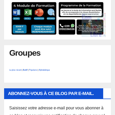
Groupes
Le plus récent
|
Actif
|
Populaire
|
Alphabétique
ABONNEZ-VOUS À CE BLOG PAR E-MAIL.
Saisissez votre adresse e-mail pour vous abonner à