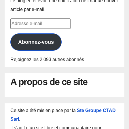
ce blog et recevoir une notification de chaque nouvel
article par e-mail.
Adresse
e-
mail
Abonnez-vous
Rejoignez les 2 093 autres abonnés
A propos de ce site
Ce site a été mis en place par la
Ste Groupe CTAD
Sarl
.
Il s’agit d’un site libre et communautaire pour