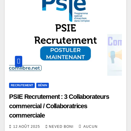
RECRUTEMENT
BÉNIN
PSIE Recrutement : 3 Collaborateurs
commercial / Collaboratrices
commerciale
12 AOÛT 2025
NEVED BONI
AUCUN