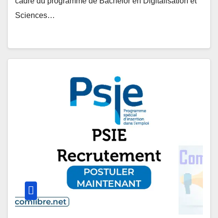
cadre du programme de Bachelor en Digitalisation et
Sciences…