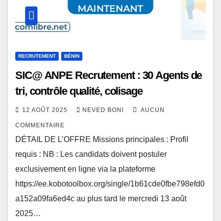
RECRUTEMENT
BÉNIN
SIC@ ANPE Recrutement : 30 Agents de
tri, contrôle qualité, colisage
12 AOÛT 2025
NEVED BONI
AUCUN
COMMENTAIRE
DÉTAIL DE L’OFFRE Missions principales : Profil
requis : NB : Les candidats doivent postuler
exclusivement en ligne via la plateforme
https://ee.kobotoolbox.org/single/1b61cde0fbe798efd0
a152a09fa6ed4c au plus tard le mercredi 13 août
2025…