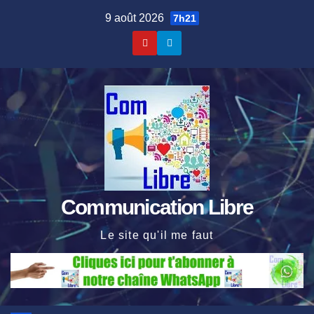
Skip
9 août 2026
7h21
to
content
Communication Libre
Le site qu'il me faut