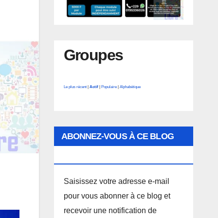
Groupes
Le plus récent
|
Actif
|
Populaire
|
Alphabétique
ABONNEZ-VOUS À CE BLOG
PAR E-MAIL.
Saisissez votre adresse e-mail
pour vous abonner à ce blog et
recevoir une notification de