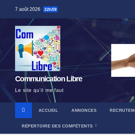
Skip
7 août 2026
22h59
to
content
Communication Libre
Le site qu'il me faut
ACCUEIL
ANNONCES
RECRUTEM
RÉPERTOIRE DES COMPÉTENTS