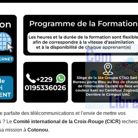
e parfaite des télécommunications et l’envie de mettre vos
s ? Le
Comité international de la Croix-Rouge (CICR)
recher
sa mission à
Cotonou
.