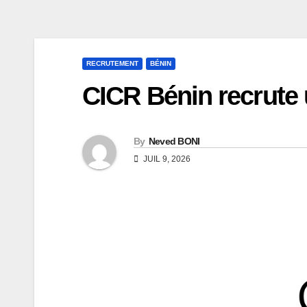
RECRUTEMENT
BÉNIN
CICR Bénin recrute 
By
Neved BONI
JUIL 9, 2026