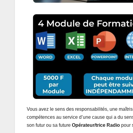
Vous avez le sens des responsabilités, une maîtris
compétences au service d’une cause qui a du sen
son futur ou sa future
Opérateur/trice Radio
pour 