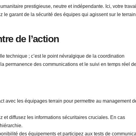
umanitaire prestigieuse, neutre et indépendante. Ici, votre travai
 le garant de la sécurité des équipes qui agissent sur le terrai
tre de l’action
e technique ; c’est le point névralgique de la coordination
z la permanence des communications et le suivi en temps réel d
ct avec les équipages terrain pour permettre au management d
z et diffusez les informations sécuritaires cruciales. En cas
 hiérarchie.
ponibilité des équipements et participez aux tests de communica