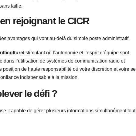
ans faille.
en rejoignant le CICR
 des avantages qui vont au-delà du simple poste administratif.
lticulturel
stimulant où l’autonomie et l’esprit d’équipe sont
e dans l’utilisation de systèmes de communication radio et
osition de haute responsabilité où votre discrétion et votre s
 confiance indispensable à la mission.
lever le défi ?
use, capable de gérer plusieurs informations simultanément tout