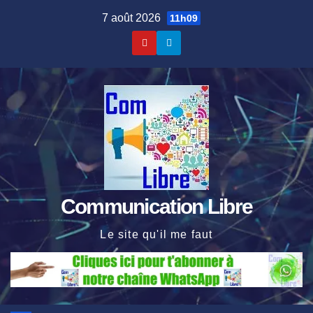
Skip
7 août 2026
11h09
to
content
Communication Libre
Le site qu'il me faut