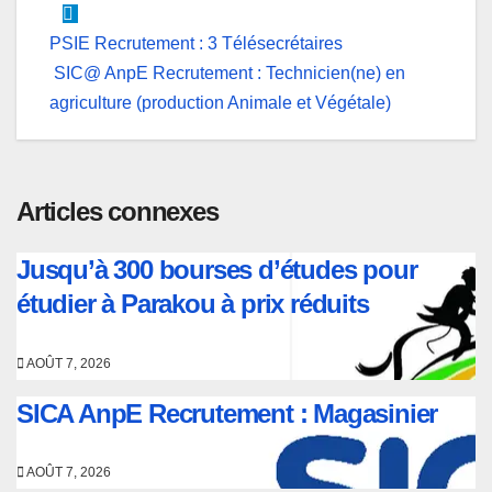
Navigation
PSIE Recrutement : 3 Télésecrétaires
SIC@ AnpE Recrutement : Technicien(ne) en
de
agriculture (production Animale et Végétale)
l’article
Articles connexes
Jusqu’à 300 bourses d’études pour
étudier à Parakou à prix réduits
AOÛT 7, 2026
SICA AnpE Recrutement : Magasinier
AOÛT 7, 2026