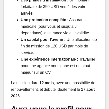
Des primes d’installation :
Un montant
forfaitaire de 350 USD versé dès votre
arrivée.
Une protection complète :
Assurance
médicale (pour vous et jusqu’à 3
dépendants), assurance vie et invalidité.
Un capital pour l’avenir :
Une allocation de
fin de mission de 120 USD par mois de
service.
Une expérience internationale :
Travailler
pour une agence onusienne est un atout
majeur sur un CV.
La mission dure
12 mois
, avec une possibilité de
renouvellement, et débute idéalement le
17 août
2026
.
Avez-vous le profil pour