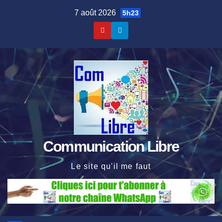
Skip
7 août 2026
5h23
to
content
Communication Libre
Le site qu'il me faut