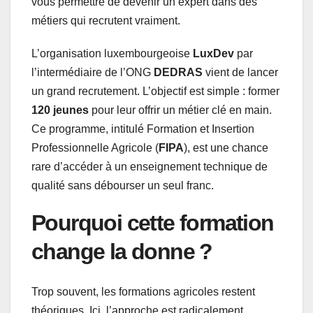
vous permettre de devenir un expert dans des
métiers qui recrutent vraiment.
L’organisation luxembourgeoise
LuxDev
par
l’intermédiaire de l’ONG
DEDRAS
vient de lancer
un grand recrutement. L’objectif est simple : former
120 jeunes
pour leur offrir un métier clé en main.
Ce programme, intitulé Formation et Insertion
Professionnelle Agricole (
FIPA
), est une chance
rare d’accéder à un enseignement technique de
qualité sans débourser un seul franc.
Pourquoi cette formation
change la donne ?
Trop souvent, les formations agricoles restent
théoriques. Ici, l’approche est radicalement