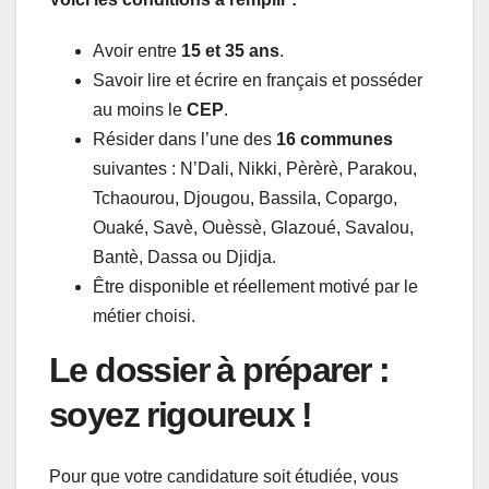
Avoir entre
15 et 35 ans
.
Savoir lire et écrire en français et posséder
au moins le
CEP
.
Résider dans l’une des
16 communes
suivantes : N’Dali, Nikki, Pèrèrè, Parakou,
Tchaourou, Djougou, Bassila, Copargo,
Ouaké, Savè, Ouèssè, Glazoué, Savalou,
Bantè, Dassa ou Djidja.
Être disponible et réellement motivé par le
métier choisi.
Le dossier à préparer :
soyez rigoureux !
Pour que votre candidature soit étudiée, vous