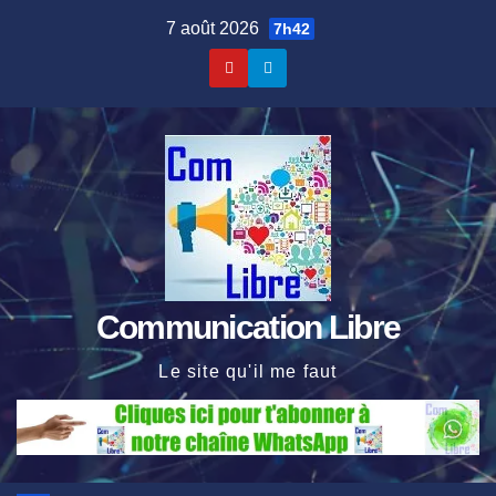
Skip
7 août 2026
7h42
to
content
Communication Libre
Le site qu'il me faut