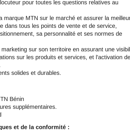
rlocuteur pour toutes les questions relatives au
 la marque MTN sur le marché et assurer la meilleu
e dans tous les points de vente et de service,
sitionnement, sa personnalité et ses normes de
 marketing sur son territoire en assurant une visibil
ions sur les produits et services, et l’activation d
.
ients solides et durables.
MTN Bénin
ures supplémentaires.
d
ques et de la conformité :