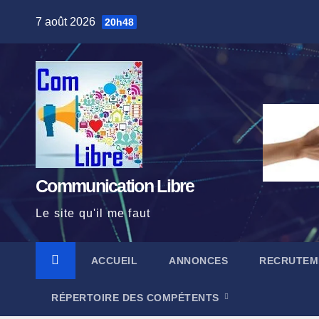
Skip
7 août 2026
20h48
to
content
Communication Libre
Le site qu'il me faut
ACCUEIL
ANNONCES
RECRUTEM
RÉPERTOIRE DES COMPÉTENTS