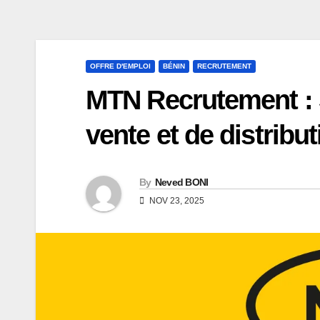
OFFRE D'EMPLOI
BÉNIN
RECRUTEMENT
MTN Recrutement : 
vente et de distribut
By
Neved BONI
NOV 23, 2025