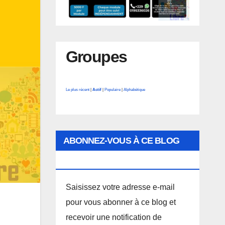
Groupes
Le plus récent
|
Actif
|
Populaire
|
Alphabétique
ABONNEZ-VOUS À CE BLOG
PAR E-MAIL.
Saisissez votre adresse e-mail
pour vous abonner à ce blog et
recevoir une notification de