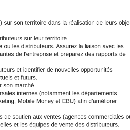
) sur son territoire dans la réalisation de leurs obje
ibuteurs sur leur territoire.
e ou les distributeurs. Assurez la liaison avec les
nantes de l’entreprise et préparez des rapports de
eurs et identifier de nouvelles opportunités
uels et futurs.
r son marché.
ersales internes (notamment les départements
keting, Mobile Money et EBU) afin d’améliorer
es de soutien aux ventes (agences commerciales o
 elles et les équipes de vente des distributeurs.