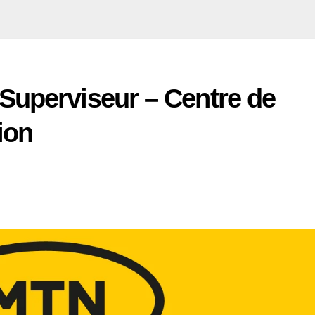
Superviseur – Centre de
ion