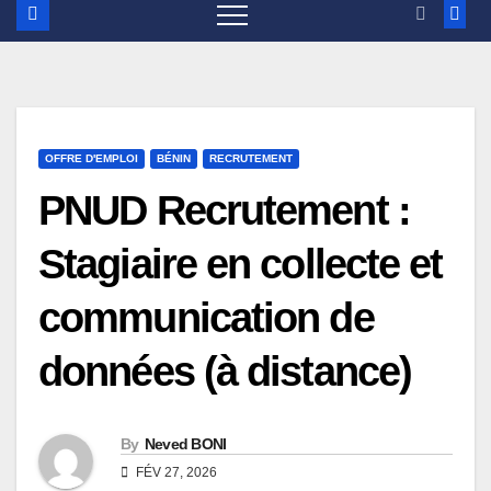
OFFRE D'EMPLOI
BÉNIN
RECRUTEMENT
PNUD Recrutement :
Stagiaire en collecte et
communication de
données (à distance)
By
Neved BONI
FÉV 27, 2026