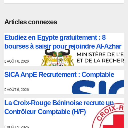
Articles connexes
Etudiez en Egypte gratuitement : 8
bourses à saisir pour rejoindre Al-Azhar
AOÛT 6, 2026
SICA AnpE Recrutement : Comptable
AOÛT 6, 2026
La Croix-Rouge Béninoise recrute un
Contrôleur Comptable (H/F)
AOÛT 5, 2026