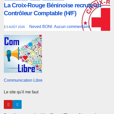
La Croix-Rouge Béninoise recrute un
Contrôleur Comptable (H/F)
Neved BONI
Aucun commentaire
5 AOÛT 2026
Communication Libre
Le site qu'il me faut