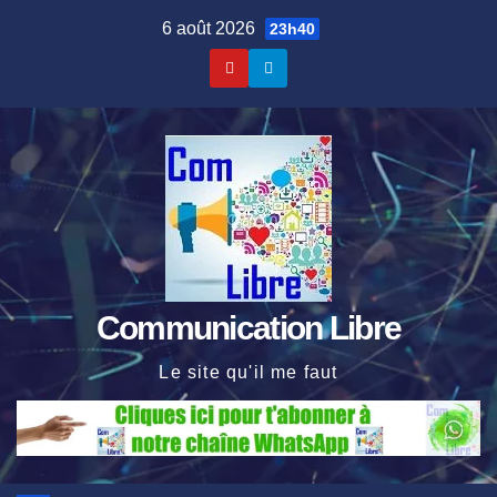
Skip
6 août 2026
23h40
to
content
Communication Libre
Le site qu'il me faut