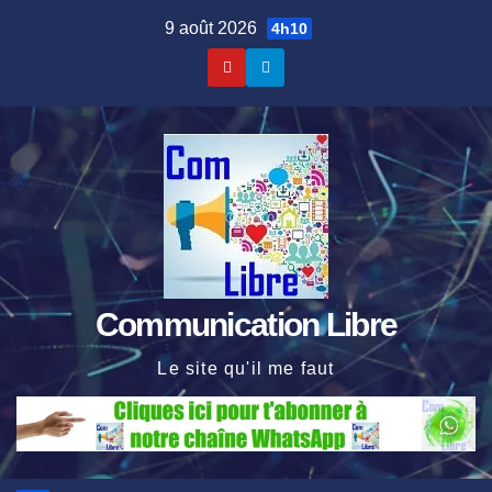
Skip
9 août 2026
4h10
to
content
Communication Libre
Le site qu'il me faut