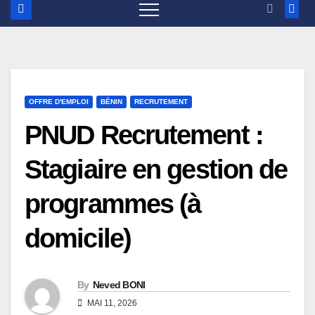
OFFRE D'EMPLOI
BÉNIN
RECRUTEMENT
PNUD Recrutement :
Stagiaire en gestion de
programmes (à
domicile)
By
Neved BONI
MAI 11, 2026