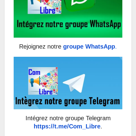
Rejoignez notre
groupe WhatsApp
.
Intégrez notre groupe Telegram
https://t.me/Com_Libre
.