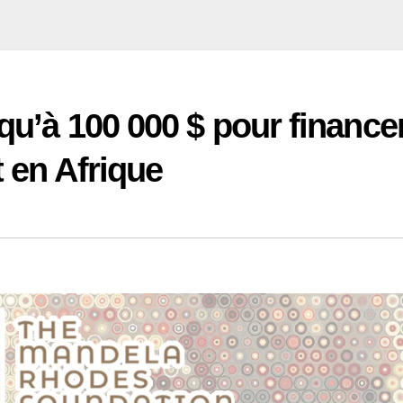
squ’à 100 000 $ pour finance
 en Afrique