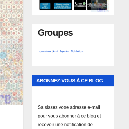
Groupes
Le plus récent
|
Actif
|
Populaire
|
Alphabétique
ABONNEZ-VOUS À CE BLOG
PAR E-MAIL.
Saisissez votre adresse e-mail
pour vous abonner à ce blog et
recevoir une notification de