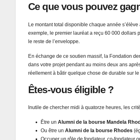
Ce que vous pouvez gagne
Le montant total disponible chaque année s’élève
exemple, le premier lauréat a reçu 60 000 dollars po
le reste de l’enveloppe.
En échange de ce soutien massif, la Fondation de
dans votre projet pendant au moins deux ans après 
réellement à bâtir quelque chose de durable sur le
Êtes-vous éligible ?
Inutile de chercher midi à quatorze heures, les crit
Être un
Alumni de la bourse Mandela Rho
Ou être un
Alumni de la bourse Rhodes
(ég
Occuper un rôle de fondateur, co-fondateur ou