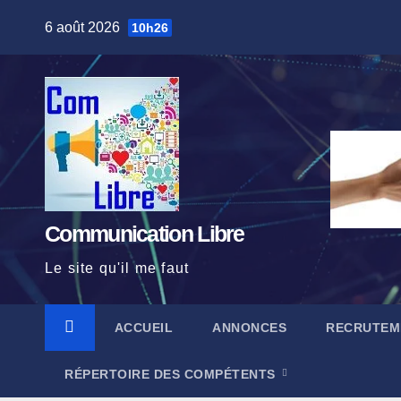
Skip
6 août 2026
10h26
to
content
Communication Libre
Le site qu'il me faut
ACCUEIL
ANNONCES
RECRUTEM
RÉPERTOIRE DES COMPÉTENTS