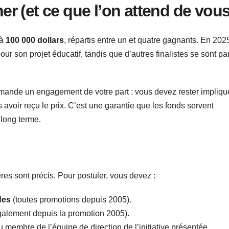
r (et ce que l’on attend de vous
 à
100 000 dollars
, répartis entre un et quatre gagnants. En 202
ur son projet éducatif, tandis que d’autres finalistes se sont pa
mande un engagement de votre part : vous devez rester impliqu
avoir reçu le prix. C’est une garantie que les fonds servent
 long terme.
ères sont précis. Pour postuler, vous devez :
des
(toutes promotions depuis 2005).
alement depuis la promotion 2005).
 membre de l’équipe de direction de l’initiative présentée.