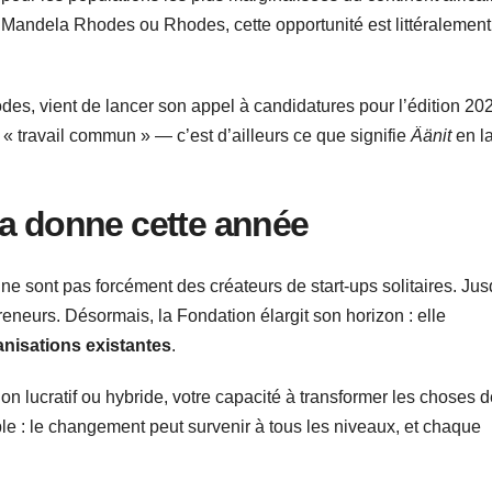
 Mandela Rhodes ou Rhodes, cette opportunité est littéralement 
des, vient de lancer son appel à candidatures pour l’édition 20
« travail commun » — c’est d’ailleurs ce que signifie
Äänit
en l
la donne cette année
e sont pas forcément des créateurs de start-ups solitaires. Jusq
reneurs. Désormais, la Fondation élargit son horizon : elle
anisations existantes
.
 non lucratif ou hybride, votre capacité à transformer les choses 
mple : le changement peut survenir à tous les niveaux, et chaque