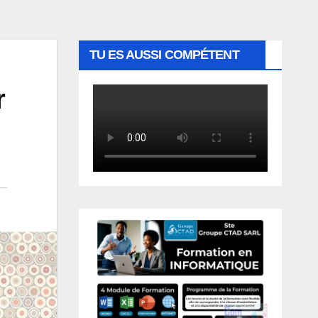
TU ES AUSSI COMPÉTENT
r