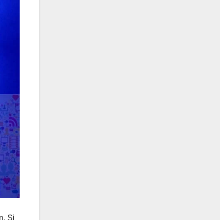
n. Si