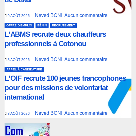
Neved BONI
Aucun commentaire
9 AOÛT 2026
OFFRE D'EMPLOI
BÉNIN
RECRUTEMENT
L’ABMS recrute deux chauffeurs
professionnels à Cotonou
Neved BONI
Aucun commentaire
8 AOÛT 2026
APPEL À CANDIDATURE
L’OIF recrute 100 jeunes francophones
pour des missions de volontariat
international
Neved BONI
Aucun commentaire
8 AOÛT 2026