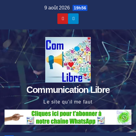
Skip
9 août 2026
19h56
to
content
Communication Libre
Le site qu'il me faut