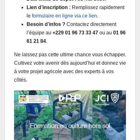
Lien d’inscription :
Remplissez rapidement
le
formulaire en ligne via ce lien
.
Besoin d’infos ?
Contactez directement
l’équipe au
+229 01 96 73 33 47
ou au
01 96
61 21 84
.
Ne laissez pas cette ultime chance vous échapper.
Cultivez votre avenir dès aujourd’hui et donnez vie
à votre projet agricole avec des experts à vos
côtés.