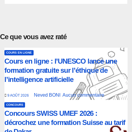
Ce que vous avez raté
COURS EN LIGNE
Cours en ligne : l’UNESCO lance une
formation gratuite sur l’éthique de
l’intelligence artificielle
Neved BONI
Aucun commentaire
9 AOÛT 2026
CONCOURS
Concours SWISS UMEF 2026 :
décrochez une formation Suisse au tarif
de Dakar