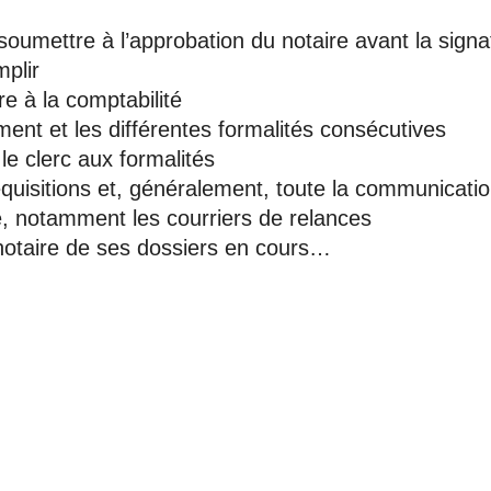
 soumettre à l’approbation du notaire avant la signa
mplir
e à la comptabilité
ment et les différentes formalités consécutives
le clerc aux formalités
quisitions et, généralement, toute la communicati
ge, notamment les courriers de relances
notaire de ses dossiers en cours…