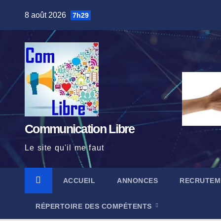
Skip
8 août 2026
7h29
to
content
Communication Libre
Le site qu'il me faut
ACCUEIL
ANNONCES
RECRUTEM
RÉPERTOIRE DES COMPÉTENTS