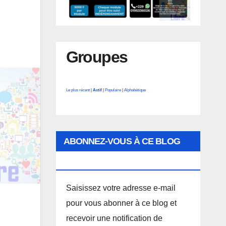
Groupes
Le plus récent
|
Actif
|
Populaire
|
Alphabétique
ABONNEZ-VOUS À CE BLOG
PAR E-MAIL.
Saisissez votre adresse e-mail
pour vous abonner à ce blog et
recevoir une notification de