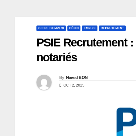
OFFRE D'EMPLOI
BÉNIN
EMPLOI
RECRUTEMENT
PSIE Recrutement : 
notariés
By
Neved BONI
OCT 2, 2025