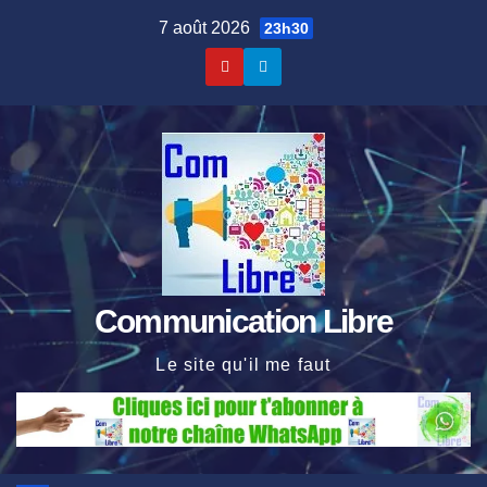
Skip
7 août 2026
23h30
to
content
Communication Libre
Le site qu'il me faut