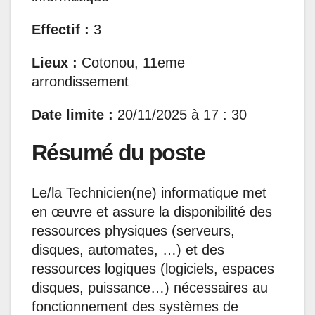
Effectif :
3
Lieux :
Cotonou, 11eme
arrondissement
Date limite :
20/11/2025 à 17 : 30
Résumé du poste
Le/la Technicien(ne) informatique met
en œuvre et assure la disponibilité des
ressources physiques (serveurs,
disques, automates, …) et des
ressources logiques (logiciels, espaces
disques, puissance…) nécessaires au
fonctionnement des systèmes de