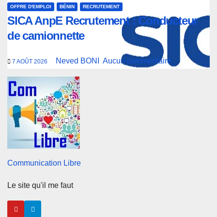
OFFRE D'EMPLOI
BÉNIN
RECRUTEMENT
SICA AnpE Recrutement : Conducteur
de camionnette
Neved BONI
Aucun commentaire
7 AOÛT 2026
Communication Libre
Le site qu'il me faut