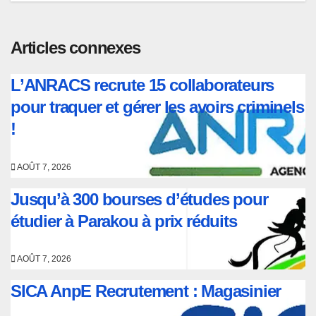
l’article
Articles connexes
L’ANRACS recrute 15 collaborateurs
pour traquer et gérer les avoirs criminels
!
AOÛT 7, 2026
Jusqu’à 300 bourses d’études pour
étudier à Parakou à prix réduits
AOÛT 7, 2026
SICA AnpE Recrutement : Magasinier