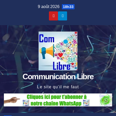
Skip
9 août 2026
18h33
to
content
Communication Libre
Le site qu'il me faut