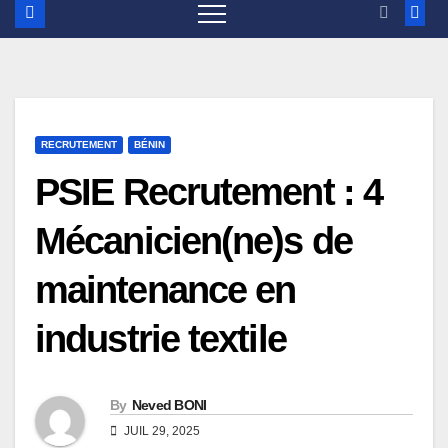
RECRUTEMENT
BÉNIN
PSIE Recrutement : 4
Mécanicien(ne)s de
maintenance en
industrie textile
By
Neved BONI
JUIL 29, 2025