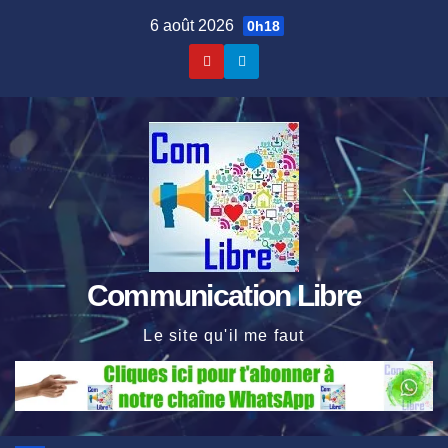
Skip
6 août 2026
0h18
to
content
Communication Libre
Le site qu'il me faut