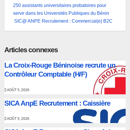
250 assistants universitaires probatoires pour
de
servir dans les Universités Publiques du Bénin
l’article
SIC@ ANPE Recrutement : Commercial(e) B2C
Articles connexes
La Croix-Rouge Béninoise recrute un
Contrôleur Comptable (H/F)
AOÛT 5, 2026
SICA AnpE Recrutement : Caissière
AOÛT 5, 2026