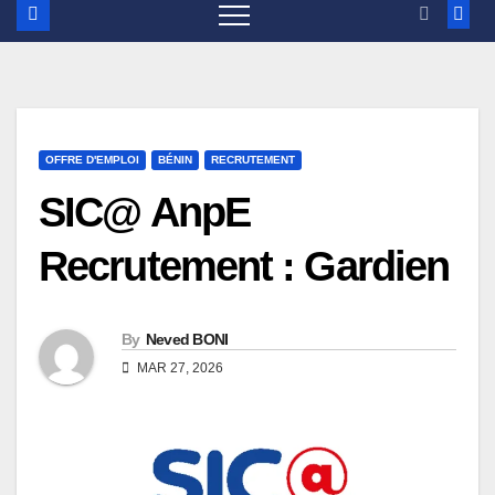
OFFRE D'EMPLOI
BÉNIN
RECRUTEMENT
SIC@ AnpE
Recrutement : Gardien
By
Neved BONI
MAR 27, 2026