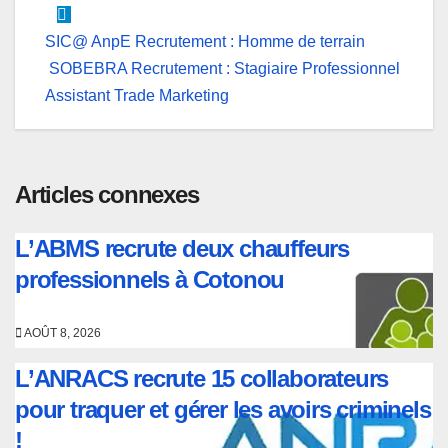
Navigation
SIC@ AnpE Recrutement : Homme de terrain
SOBEBRA Recrutement : Stagiaire Professionnel
de
Assistant Trade Marketing
l’article
Articles connexes
L’ABMS recrute deux chauffeurs
professionnels à Cotonou
AOÛT 8, 2026
L’ANRACS recrute 15 collaborateurs
pour traquer et gérer les avoirs criminels
!