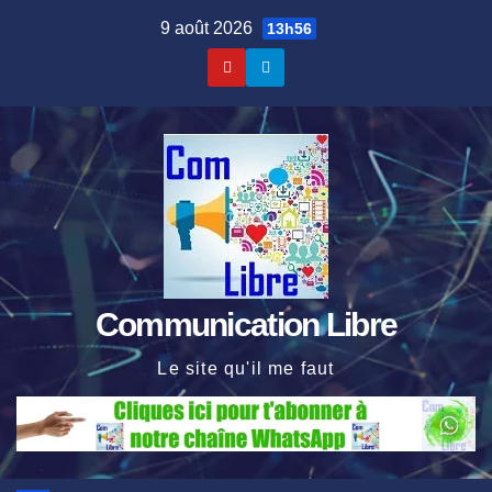
Skip
9 août 2026
13h56
to
content
Communication Libre
Le site qu'il me faut