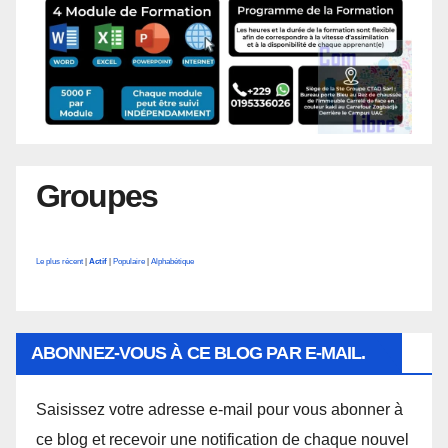
Groupes
Le plus récent
|
Actif
|
Populaire
|
Alphabétique
ABONNEZ-VOUS À CE BLOG PAR E-MAIL.
Saisissez votre adresse e-mail pour vous abonner à
ce blog et recevoir une notification de chaque nouvel