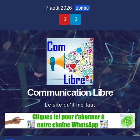
Skip
7 août 2026
23h00
to
content
Communication Libre
Le site qu'il me faut