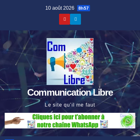
Skip
10 août 2026
8h57
to
content
Communication Libre
Le site qu'il me faut