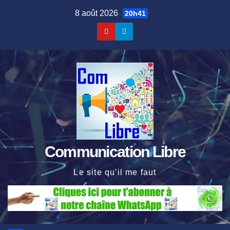
Skip
8 août 2026
20h41
to
content
Communication Libre
Le site qu'il me faut