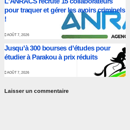
L’ANRACS recrute 15 collaborateurs
pour traquer et gérer les avoirs criminels
!
AOÛT 7, 2026
Jusqu’à 300 bourses d’études pour
étudier à Parakou à prix réduits
AOÛT 7, 2026
Laisser un commentaire