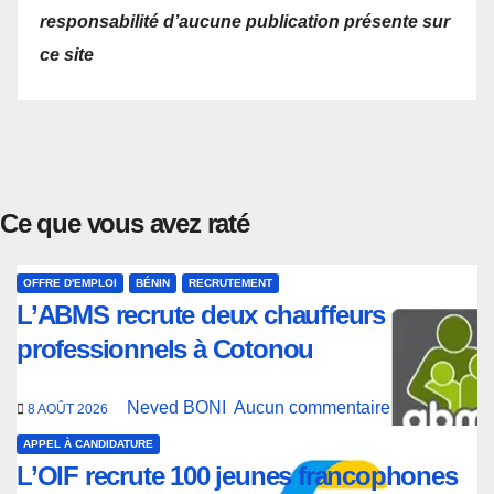
responsabilité d’aucune publication présente sur
ce site
Ce que vous avez raté
OFFRE D'EMPLOI
BÉNIN
RECRUTEMENT
L’ABMS recrute deux chauffeurs
professionnels à Cotonou
Neved BONI
Aucun commentaire
8 AOÛT 2026
APPEL À CANDIDATURE
L’OIF recrute 100 jeunes francophones