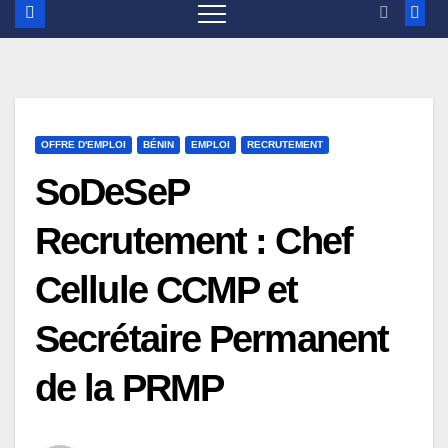
OFFRE D'EMPLOI
BÉNIN
EMPLOI
RECRUTEMENT
SoDeSeP
Recrutement : Chef
Cellule CCMP et
Secrétaire Permanent
de la PRMP