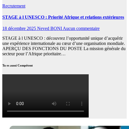
Recrutement
STAGE à l UNESCO : Priorité Afrique et relations extérieures
18 décembre 2025
Neved BONI
Aucun commentaire
STAGE à l UNESCO : découvrez l’opportunité unique d’acquérir
une expérience internationale au cœur d’une organisation mondiale.
APERÇU DES FONCTIONS DU POSTE La mission générale du
secteur pour l’Afrique prioritaire…
Tu es aussi Compétent