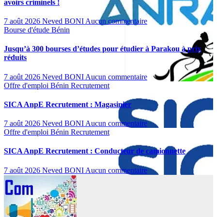
avoirs criminels !
7 août 2026
Neved BONI
Aucun commentaire
Bourse d'étude
Bénin
Jusqu’à 300 bourses d’études pour étudier à Parakou à prix
réduits
7 août 2026
Neved BONI
Aucun commentaire
Offre d'emploi
Bénin
Recrutement
SICA AnpE Recrutement : Magasinier
7 août 2026
Neved BONI
Aucun commentaire
Offre d'emploi
Bénin
Recrutement
SICA AnpE Recrutement : Conducteur de camionnette
7 août 2026
Neved BONI
Aucun commentaire