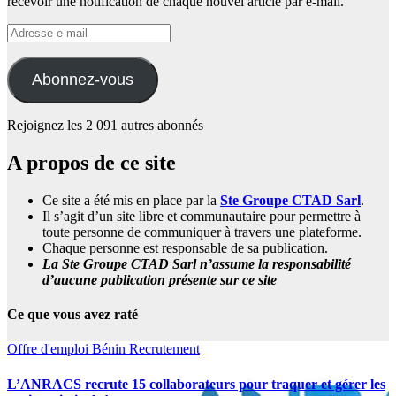
recevoir une notification de chaque nouvel article par e-mail.
Adresse
e-
mail
Abonnez-vous
Rejoignez les 2 091 autres abonnés
A propos de ce site
Ce site a été mis en place par la
Ste Groupe CTAD Sarl
.
Il s’agit d’un site libre et communautaire pour permettre à
toute personne de communiquer à travers une plateforme.
Chaque personne est responsable de sa publication.
La Ste Groupe CTAD Sarl n’assume la responsabilité
d’aucune publication présente sur ce site
Ce que vous avez raté
Offre d'emploi
Bénin
Recrutement
L’ANRACS recrute 15 collaborateurs pour traquer et gérer les