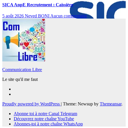
SICA AnpE Recrutement : Caissière
5 août 2026
Neved BONI
Aucun commentaire
Communication Libre
Le site qu'il me faut
Proudly powered by WordPress
|
Theme: Newsup by
Themeansar
.
Abonne toi à notre Canal Telegram
Découvrez notre chaîne YouTube
Abonnes-toi à notre chaîne WhatsApp