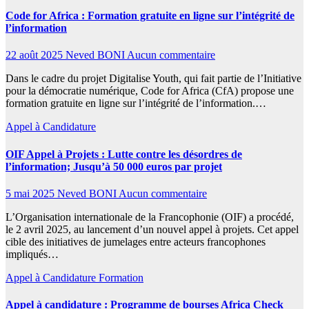
Code for Africa : Formation gratuite en ligne sur l’intégrité de
l’information
22 août 2025
Neved BONI
Aucun commentaire
Dans le cadre du projet Digitalise Youth, qui fait partie de l’Initiative
pour la démocratie numérique, Code for Africa (CfA) propose une
formation gratuite en ligne sur l’intégrité de l’information.…
Appel à Candidature
OIF Appel à Projets : Lutte contre les désordres de
l’information; Jusqu’à 50 000 euros par projet
5 mai 2025
Neved BONI
Aucun commentaire
L’Organisation internationale de la Francophonie (OIF) a procédé,
le 2 avril 2025, au lancement d’un nouvel appel à projets. Cet appel
cible des initiatives de jumelages entre acteurs francophones
impliqués…
Appel à Candidature
Formation
Appel à candidature : Programme de bourses Africa Check