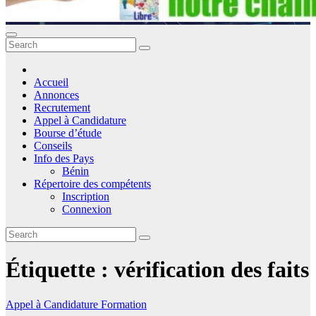
Accueil
Annonces
Recrutement
Appel à Candidature
Bourse d’étude
Conseils
Info des Pays
Bénin
Répertoire des compétents
Inscription
Connexion
Étiquette :
vérification des faits
Appel à Candidature
Formation