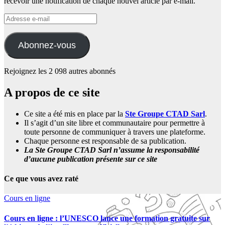
recevoir une notification de chaque nouvel article par e-mail.
Adresse
e-
mail
Abonnez-vous
Rejoignez les 2 098 autres abonnés
A propos de ce site
Ce site a été mis en place par la
Ste Groupe CTAD Sarl
.
Il s’agit d’un site libre et communautaire pour permettre à
toute personne de communiquer à travers une plateforme.
Chaque personne est responsable de sa publication.
La Ste Groupe CTAD Sarl n’assume la responsabilité
d’aucune publication présente sur ce site
Ce que vous avez raté
Cours en ligne
Cours en ligne : l’UNESCO lance une formation gratuite sur