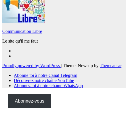
Communication Libre
Le site qu'il me faut
Proudly powered by WordPress
|
Theme: Newsup by
Themeansar
.
Abonne toi à notre Canal Telegram
Découvrez notre chaîne YouTube
Abonnes-toi à notre chaîne WhatsApp
Abonnez-vous