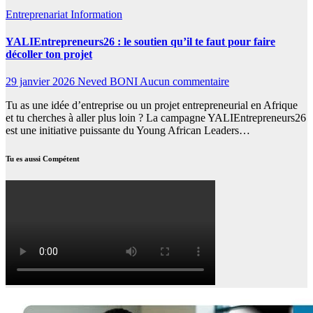
Entreprenariat
Information
YALIEntrepreneurs26 : le soutien qu’il te faut pour faire
décoller ton projet
29 janvier 2026
Neved BONI
Aucun commentaire
Tu as une idée d’entreprise ou un projet entrepreneurial en Afrique
et tu cherches à aller plus loin ? La campagne YALIEntrepreneurs26
est une initiative puissante du Young African Leaders…
Tu es aussi Compétent