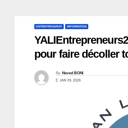
ENTREPRENARIAT
INFORMATION
YALIEntrepreneurs26 
pour faire décoller t
By
Neved BONI
JAN 29, 2026