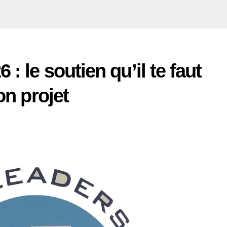
: le soutien qu’il te faut
on projet