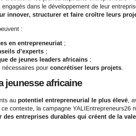
à engagés dans le développement de leur entrepris
ur innover, structurer et faire croître leurs proj
 peuvent :
es en entrepreneuriat
;
seils d’experts
;
ue de jeunes leaders africains
;
ies nécessaires pour
concrétiser leurs projets
.
a jeunesse africaine
ents au
potentiel entrepreneurial le plus élevé
, a
s ce contexte, la campagne YALIEntrepreneurs26 
 des entreprises durables qui créent de la val