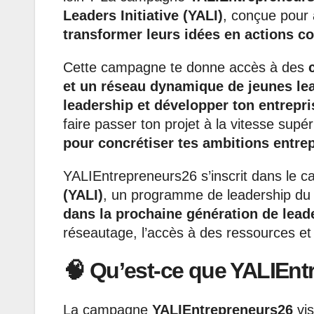
Leaders Initiative (YALI)
, conçue pour
transformer leurs idées en actions c
Cette campagne te donne accès à des
et un réseau dynamique de jeunes le
leadership et développer ton entrepri
faire passer ton projet à la vitesse sup
pour concrétiser tes ambitions entre
YALIEntrepreneurs26 s’inscrit dans le c
(YALI)
, un programme de leadership du
dans la prochaine génération de leade
réseautage, l’accès à des ressources et
🧠 Qu’est-ce que YALIEnt
La campagne
YALIEntrepreneurs26
vis