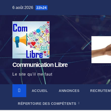
Skip
6 août 2026
22h24
to
content
Communication Libre
Le site qu'il me faut
ACCUEIL
ANNONCES
RECRUTEM
RÉPERTOIRE DES COMPÉTENTS