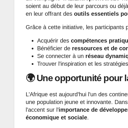
soient au début de leur parcours ou déj
en leur offrant des
outils essentiels po
Grâce à cette initiative, les participants
Acquérir des
compétences pratiqu
Bénéficier de
ressources et de con
Se connecter à un
réseau dynamiq
Trouver l’inspiration et les stratég
🌍 Une opportunité pour l
L’Afrique est aujourd’hui l’un des contin
une population jeune et innovante. Dan
l’accent sur l’
importance de développer
économique et sociale
.