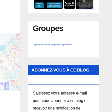
Groupes
Le plus récent
|
Actif
|
Populaire
|
Alphabétique
ABONNEZ-VOUS À CE BLOG
PAR E-MAIL.
Saisissez votre adresse e-mail
pour vous abonner à ce blog et
recevoir une notification de