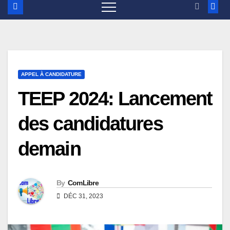
APPEL À CANDIDATURE
TEEP 2024: Lancement
des candidatures
demain
By
ComLibre
DÉC 31, 2023