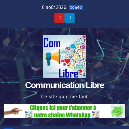
Skip
8 août 2026
10h40
to
content
Communication Libre
Le site qu'il me faut