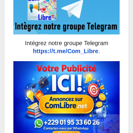
Intégrez notre groupe Telegram
https://t.me/Com_Libre
.