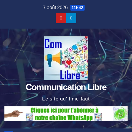
Skip
7 août 2026
11h42
to
content
Communication Libre
Le site qu'il me faut