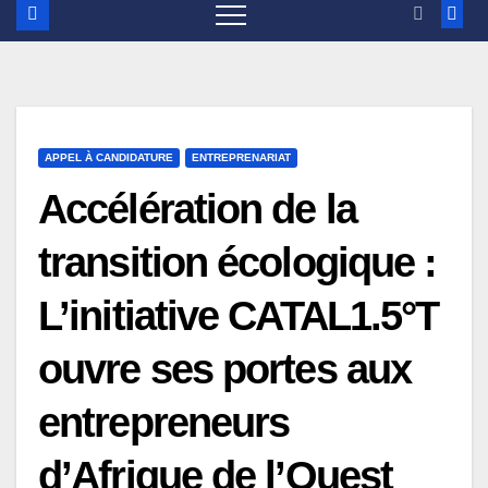
APPEL À CANDIDATURE
ENTREPRENARIAT
Accélération de la
transition écologique :
L’initiative CATAL1.5°T
ouvre ses portes aux
entrepreneurs
d’Afrique de l’Ouest